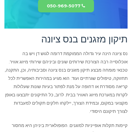
050-969-5077
תיקון מזגנים בנס ציונה
נס ציונה הינה עיר גדולה הממוקמת דרומה לגוש דן ויש בה
אוכלוסייה רבה הצורכת שירותים שונים וביניהם שירותי מיזוג אוויר.
טכנאי מומחה מבצע תיקון מזגנים בנס ציונה וסביבותיה, וכן, התקנה,
תחזוקה, טיפולים שגרתיים ועוד. הוא מגיע במהירות האפשרית לכל
קריאה מסודרת או דחופה על מנת לפתור בעיות שונות שעלולות
לקרות במערכת מיזוג האוויר בבית. לרוב, כל התיקונים יתבצעו באופן
מקצועי במקום, ובמידת הצורך, יילקחו חלקים תקולים למעבדות
לצורך תיקונם היסודי.
קיימות תקלות אופייניות למזגנים. הפופולארית ביניהן היא מחסור