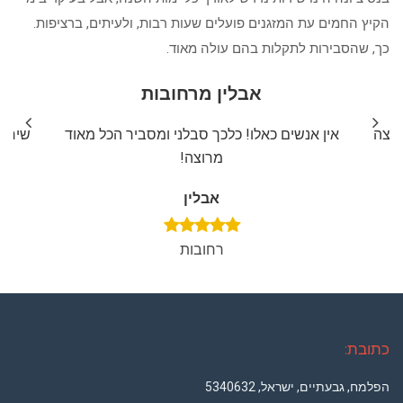
הקיץ החמים עת המזגנים פועלים שעות רבות, ולעיתים, ברציפות.
כך, שהסבירות לתקלות בהם עולה מאוד.
אבלין מרחובות
ליצה
אין אנשים כאלו! כלכך סבלני ומסביר הכל מאוד
שירות
מרוצה!
אבלין
רחובות
כתובת:
הפלמח, גבעתיים, ישראל, 5340632