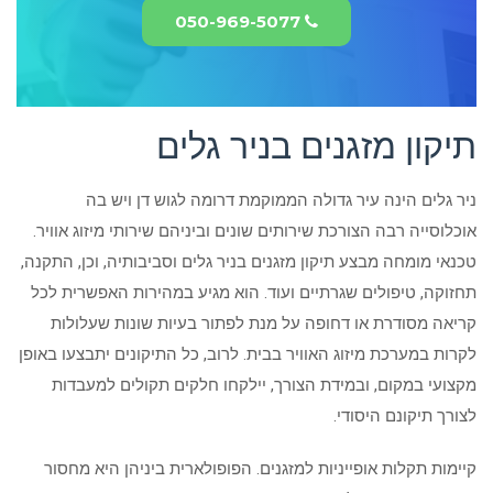
050-969-5077
תיקון מזגנים בניר גלים
ניר גלים הינה עיר גדולה הממוקמת דרומה לגוש דן ויש בה
אוכלוסייה רבה הצורכת שירותים שונים וביניהם שירותי מיזוג אוויר.
טכנאי מומחה מבצע תיקון מזגנים בניר גלים וסביבותיה, וכן, התקנה,
תחזוקה, טיפולים שגרתיים ועוד. הוא מגיע במהירות האפשרית לכל
קריאה מסודרת או דחופה על מנת לפתור בעיות שונות שעלולות
לקרות במערכת מיזוג האוויר בבית. לרוב, כל התיקונים יתבצעו באופן
מקצועי במקום, ובמידת הצורך, יילקחו חלקים תקולים למעבדות
לצורך תיקונם היסודי.
קיימות תקלות אופייניות למזגנים. הפופולארית ביניהן היא מחסור