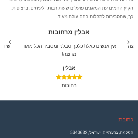
הקיץ החמים עת המזגנים פועלים שעות רבות, ולעיתים, ברציפות.
כך, שהסבירות לתקלות בהם עולה מאוד.
אבלין מרחובות
ליצה
אין אנשים כאלו! כלכך סבלני ומסביר הכל מאוד
שירות
מרוצה!
אבלין
רחובות
כתובת:
הפלמח, גבעתיים, ישראל, 5340632