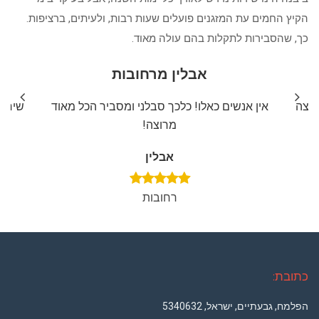
הקיץ החמים עת המזגנים פועלים שעות רבות, ולעיתים, ברציפות.
כך, שהסבירות לתקלות בהם עולה מאוד.
אבלין מרחובות
ליצה
אין אנשים כאלו! כלכך סבלני ומסביר הכל מאוד
שירות
מרוצה!
אבלין
רחובות
כתובת:
הפלמח, גבעתיים, ישראל, 5340632