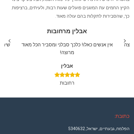
הקיץ החמים עת המזגנים פועלים שעות רבות, ולעיתים, ברציפות.
כך, שהסבירות לתקלות בהם עולה מאוד.
אבלין מרחובות
ליצה
אין אנשים כאלו! כלכך סבלני ומסביר הכל מאוד
שירות
מרוצה!
אבלין
רחובות
כתובת:
הפלמח, גבעתיים, ישראל, 5340632