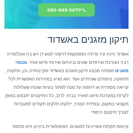
050-969-5077
תיקון מזגנים באשדוד
אשדוד הינה עיר גדולה הממוקמת דרומה לגוש דן ויש בה אוכלוסייה
רבה הצורכת שירותים שונים וביניהם שירותי מיזוג אוויר.
טכנאי
מזגנים
מומחה מבצע תיקון מזגנים באשדוד וסביבותיה, וכן, התקנה,
תחזוקה, טיפולים שגרתיים ועוד. הוא מגיע במהירות האפשרית לכל
קריאה מסודרת או דחופה על מנת לפתור בעיות שונות שעלולות
לקרות במערכת מיזוג האוויר בבית. לרוב, כל התיקונים יתבצעו באופן
מקצועי במקום, ובמידת הצורך, יילקחו חלקים תקולים למעבדות
לצורך תיקונם היסודי.
קיימות תקלות אופייניות למזגנים. הפופולארית ביניהן היא מחסור