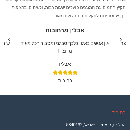
הקיץ החמים עת המזגנים פועלים שעות רבות, ולעיתים, ברציפות.
כך, שהסבירות לתקלות בהם עולה מאוד.
אבלין מרחובות
ליצה
אין אנשים כאלו! כלכך סבלני ומסביר הכל מאוד
שירות
מרוצה!
אבלין
רחובות
כתובת:
הפלמח, גבעתיים, ישראל, 5340632