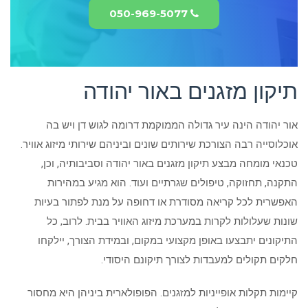
050-969-5077
תיקון מזגנים באור יהודה
אור יהודה הינה עיר גדולה הממוקמת דרומה לגוש דן ויש בה
אוכלוסייה רבה הצורכת שירותים שונים וביניהם שירותי מיזוג אוויר.
טכנאי מומחה מבצע תיקון מזגנים באור יהודה וסביבותיה, וכן,
התקנה, תחזוקה, טיפולים שגרתיים ועוד. הוא מגיע במהירות
האפשרית לכל קריאה מסודרת או דחופה על מנת לפתור בעיות
שונות שעלולות לקרות במערכת מיזוג האוויר בבית. לרוב, כל
התיקונים יתבצעו באופן מקצועי במקום, ובמידת הצורך, יילקחו
חלקים תקולים למעבדות לצורך תיקונם היסודי.
קיימות תקלות אופייניות למזגנים. הפופולארית ביניהן היא מחסור