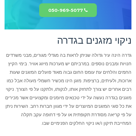
050-969-5077
ניקוי מזגנים בגדרה
גדרה הינה עיר גדולה שניתן לראות בה מגדלי מגורים, מבני משרדים
חנויות ומבנים נוספים. במרביתם יש מערכות מיזוג אוויר. בימי הקיץ
החמים והלחים עת עומס החום גבוה מאוד פועלים המזגנים שעות
ארוכות, ולעיתים, ברציפות. מזגן הינו מכשיר חשמלי מעולה אבל כמו
רבים אחרים יש צורך לתחזק אותו, לנקותו, ולתקנו על פי הצורך. ניקוי
מזגנים בגדרה נעשה על ידי טכנאים מיומנים ומקצועיים אשר מכירים
את כל סוגי המזגנים המיוצרים על ידי מגוון חברות רחב. השירות ניתן
על פי קריאה מסודרת תקופתית או על פי דחופה עקב תקלה
המחייבת תיקון ו/או ניקוי החלקים הפנימיים שבו.