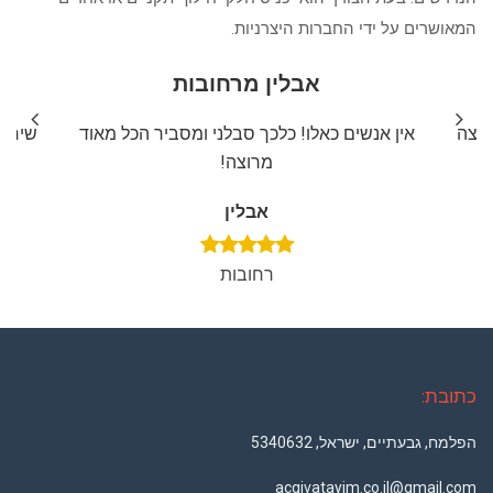
המאושרים על ידי החברות היצרניות.
אבלין מרחובות
ליצה
אין אנשים כאלו! כלכך סבלני ומסביר הכל מאוד
שירות
מרוצה!
אבלין
רחובות
כתובת:
הפלמח, גבעתיים, ישראל, 5340632
acgivatayim.co.il@gmail.com