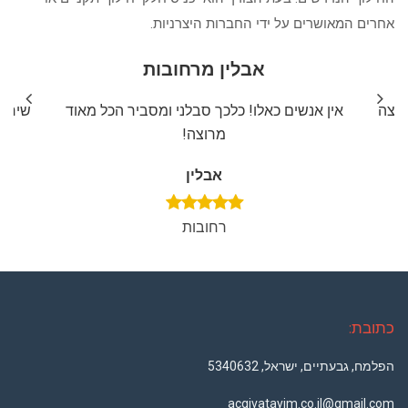
אחרים המאושרים על ידי החברות היצרניות.
אבלין מרחובות
ליצה
אין אנשים כאלו! כלכך סבלני ומסביר הכל מאוד
שירות
מרוצה!
אבלין
רחובות
כתובת:
הפלמח, גבעתיים, ישראל, 5340632
acgivatayim.co.il@gmail.com