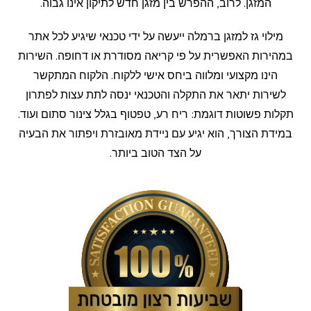
המזגן. לרוב, ההפרש בין מזגן חדש לתיקון אינו גבוה.
מילוי גז למזגן ברמלה ייעשה על ידי טכנאי שיגיע לכל אתר
במהירות האפשרית על פי קריאה מסודרת או דחופה. השירות
הינו מקצועי ומלווה ביחס אישי ללקוח. הלקוח המתקשר
לשירות יתאר את התקלה והטכנאי ינסה לתת עצות לפתרון
תקלות פשוטות דוגמת: ריח רע, טפטוף בגלל צינור סתום ועוד.
במידת הצורך, הוא יגיע עם ניידת מאובזרת ויפתור את הבעיה
על הצד הטוב ביותר.