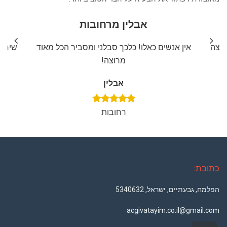
אבלין מרחובות
ליצה
אין אנשים כאלו! כלכך סבלני ומסביר הכל מאוד
שירות
מרוצה!
אבלין
רחובות
כתובת:
הפלמח, גבעתיים, ישראל, 5340632
acgivatayim.co.il@gmail.com