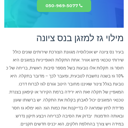
050-969-5077
מילוי גז למזגן בנס ציונה
בעיר נס ציונה יש אוכלוסיה מגוונת הצורכת שירותים שונים כולל
שירותי טכנאי מיזוג אוויר. אחת התקלות האופייניות במזגנים היא
חוסר גז. תקלות אלו נובעות בשל מספר סיבות. ראשית, בריחה של כ
10% גז בשנה נחשבת לטבעית, ומעבר לכך – מדובר בתקלה. היא
נובעת בגלל צינור שאיננו מחובר היטב וגורם לגז לברוח דרכו.
המאפיין של תקלה זאת היא ירידה ברמת הקירור או קיפאון בצנרת.
טכנאי המזגנים יכול לאבחן בקלות את התקלה. יש ברשותו שעון
מדידת לחץ שמראה לו בדייקנות את כמות הגז. הוא ימלא גז חסר
ובאותה הזדמנות יבדוק את הסיבה לבריחה ויבצע תיקון נדרש.
במידה ויש צורך בהחלפת חלקים, הוא יכניס חדשים תקניים.