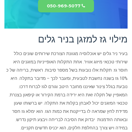
050-969-5077
מילוי גז למזגן בניר גלים
בעיר ניר גלים יש אוכלוסיה מגוונת הצורכת שירותים שונים כולל
שירותי טכנאי מיזוג אוויר. אחת התקלות האופייניות במזגנים היא
חוסר גז. תקלות אלו נובעות בשל מספר סיבות. ראשית, בריחה של כ
10% גז בשנה נחשבת לטבעית, ומעבר לכך – מדובר בתקלה. היא
נובעת בגלל צינור שאיננו מחובר היטב וגורם לגז לברוח דרכו.
המאפיין של תקלה זאת היא ירידה ברמת הקירור או קיפאון בצנרת.
טכנאי המזגנים יכול לאבחן בקלות את התקלה. יש ברשותו שעון
מדידת לחץ שמראה לו בדייקנות את כמות הגז. הוא ימלא גז חסר
ובאותה הזדמנות יבדוק את הסיבה לבריחה ויבצע תיקון נדרש.
במידה ויש צורך בהחלפת חלקים, הוא יכניס חדשים תקניים.