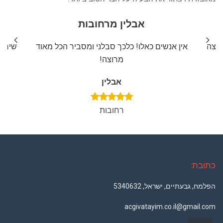
אבלין מרחובות
ליצה
אין אנשים כאלו! כלכך סבלני ומסביר הכל מאוד
שירות
מרוצה!
אבלין
רחובות
כתובת:
הפלמח, גבעתיים, ישראל, 5340632
acgivatayim.co.il@gmail.com