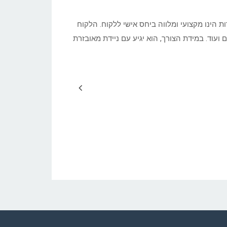
ת הינו מקצועי ומלווה ביחס אישי ללקוח. הלקוח
עוד. במידת הצורך, הוא יגיע עם ניידת מאובזרת