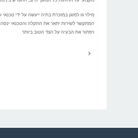
מקצועי על החלפת כל המזגן. לרוב, ההפרש בין מזגן
מילוי גז למזגן במזכרת בתיה ייעשה על ידי טכנאי
המתקשר לשירות יתאר את התקלה והטכנאי ינסה לתת
ויפתור את הבעיה על הצד הטוב ביותר.