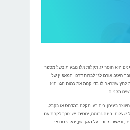
גנים היא חוסר גז. תקלות אלו נובעות בשל מספר
יננו מחובר היטב וגורם לגז לברוח דרכו. המאפיין של
 לחץ שמראה לו בדייקנות את כמות הגז. הוא
שים תקניים.
היווצר ביניהן: ריח רע, תקלה במדחס או בקבל,
 שעלותן הינה גבוהה, יחסית. יש צורך לקחת את
, וכאשר מדובר על מזגן ישן, ימליץ טכנאי