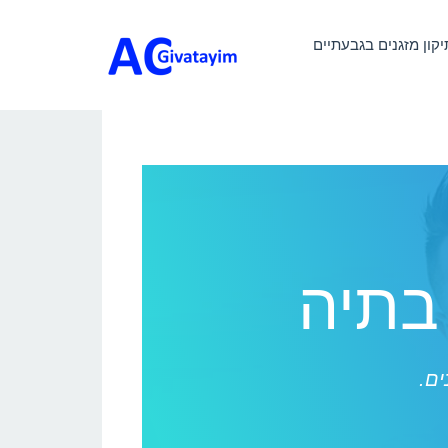
יקון מזגנים בגבעתיים
 בתיה
ים.