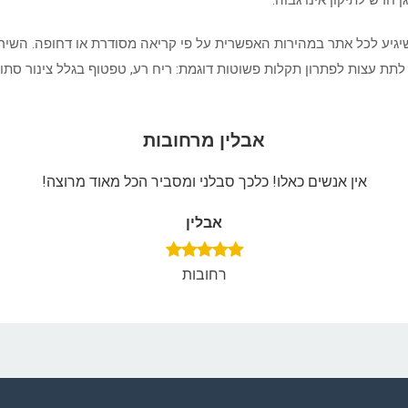
 חדש לתיקון אינו גבוה.
 שיגיע לכל אתר במהירות האפשרית על פי קריאה מסודרת או דחופה. השירו
 עצות לפתרון תקלות פשוטות דוגמת: ריח רע, טפטוף בגלל צינור סתום ו
אבלין מרחובות
אין אנשים כאלו! כלכך סבלני ומסביר הכל מאוד מרוצה!
אבלין
רחובות