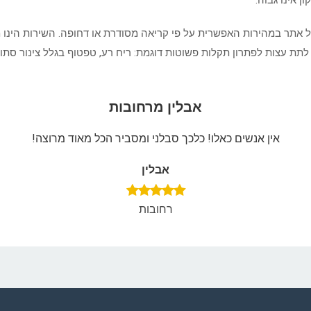
ן אינו גבוה.
 לכל אתר במהירות האפשרית על פי קריאה מסודרת או דחופה. השירות הינו 
 עצות לפתרון תקלות פשוטות דוגמת: ריח רע, טפטוף בגלל צינור סתום ו
אבלין מרחובות
אין אנשים כאלו! כלכך סבלני ומסביר הכל מאוד מרוצה!
אבלין
רחובות