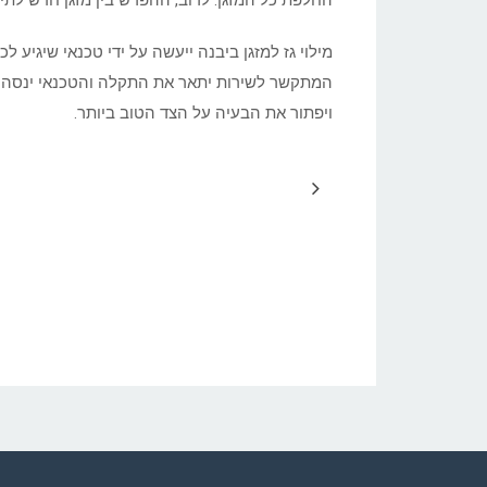
החלפת כל המזגן. לרוב, ההפרש בין מזגן חדש לתיקו
מילוי גז למזגן ביבנה ייעשה על ידי טכנאי שיגיע
המתקשר לשירות יתאר את התקלה והטכנאי ינסה לתת
ויפתור את הבעיה על הצד הטוב ביותר.