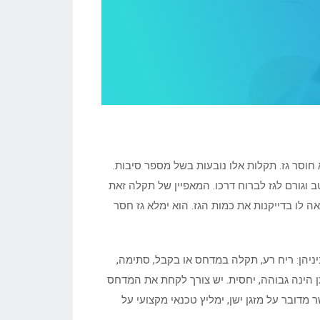
א חוסר גז. תקלות אלו נובעות בשל מספר סיבות.
בר היטב וגורם לגז לברוח דרכו. המאפיין של תקלה זאת
 לו בדייקנות את כמות הגז. הוא ימלא גז חסר
ביניהן: ריח רע, תקלה במדחס או בקבל, סתימה,
 הינה גבוהה, יחסית. יש צורך לקחת את המדחס
מדובר על מזגן ישן, ימליץ טכנאי מקצועי על