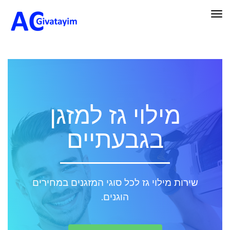
תפריט
מילוי גז למזגן
בגבעתיים
שירות מילוי גז לכל סוגי המזגנים במחירים
הוגנים.