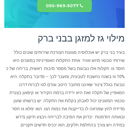
050-969-5077
מילוי גז למזגן בבני ברק
בעיר בני ברק יש אוכלוסיה מגוונת הצורכת שירותים שונים כולל
שירותי טכנאי מיזוג אוויר. אחת התקלות האופייניות במזגנים היא
חוסר גז. תקלות אלו נובעות בשל מספר סיבות. ראשית, בריחה של כ
10% גז בשנה נחשבת לטבעית, ומעבר לכך – מדובר בתקלה. היא
נובעת בגלל צינור שאיננו מחובר היטב וגורם לגז לברוח דרכו.
המאפיין של תקלה זאת היא ירידה ברמת הקירור או קיפאון בצנרת.
טכנאי המזגנים יכול לאבחן בקלות את התקלה. יש ברשותו שעון
מדידת לחץ שמראה לו בדייקנות את כמות הגז. הוא ימלא גז חסר
ובאותה הזדמנות יבדוק את הסיבה לבריחה ויבצע תיקון נדרש.
במידה ויש צורך בהחלפת חלקים, הוא יכניס חדשים תקניים.