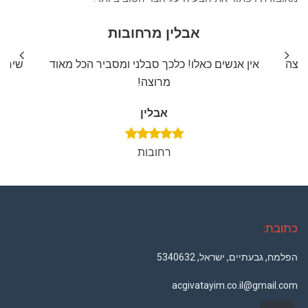
אבלין מרחובות
ליצה
אין אנשים כאלו! כלכך סבלני ומסביר הכל מאוד
שירות
מרוצה!
אבלין
רחובות
כתובת:
הפלמח, גבעתיים, ישראל, 5340632
acgivatayim.co.il@gmail.com