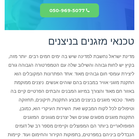
050-969-5077
טכנאי מזגנים בניצנים
מדינת ישראל נחשבת למדינה שיש בה ימים חמים רבים. יותר מזה,
בקיץ יש לחות גבוהה והשילוב שלה עם הטמפרטורה הגבוהה גורם
ליצירת עומסי חום גבוהים מאוד. אחד הפתרונות המקובלים הוא
התקנת מזגני אוויר במבנים בהם שוהים אנשים. ניצנים ממוקמת
באזור חם מאוד והצורך במיזוג המבנים והבתים הפרטיים קיים בה
מאוד. טכנאי מזגנים בניצנים מבצע התקנות, תיקונים, תחזוקה
וטיפולים לכל לקוח המבקש זאת. השירות העיקרי הוא, כמובן,
התקנות מזגנים מסוגים שונים ושל יצרנים מגוונים. המזגנים
הפופולאריים ביותר הם המפוצלים וקיימים מספר רב של דגמים
הנבדלים ביניהם במפרטים, בתפוקות הקירור והחימום ועוד. קיימות