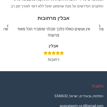
התקנים הנדרשים על מנת שהמזגן יפעל ללא דופי לאורך זמן רב.
אבלין מרחובות
ליצה
אין אנשים כאלו! כלכך סבלני ומסביר הכל מאוד
שירות
מרוצה!
אבלין
רחובות
כתובת:
הפלמח, גבעתיים, ישראל, 5340632
acgivatayim.co.il@gmail.com