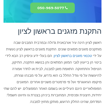
050-969-5077
התקנת מזגנים בראשון לציון
ראשון לציון הינה עיר אורבאנית גדולה ובמרבית המבנים שבה
מותקנים מזגנים מסוגים שונים. התקנת מזגנים בראשון לציון נעשית
על ידי
טכנאי מזגנים בראשון לציון
. הם בעלי ידע וניסיון רב הבא לידי
ביטוי הן בייעוץ לגבי המזגן המתאים והן בנושא התקנה, התיקון,
הטיפול והתחזוקה. התאמת מזגן למבנה, לבית או לחדר אמורה
להיעשות על פי גודל החלל בו הוא נדרש, על פי מבנהו וצורתו,
מיקומו הגיאוגרפי ועל פי פרמטרים משניים אחרים. המזגנים
הפופולאריים הינם העיליים או בשמם האחר המפוצלים. יש להם שתי
יחידות, חיצונית ופנימית, המחוברות ביניהן בצנרת גז וחיווט חשמלי.
המדחס, שהינו החלק הרועש, מותקן מחוץ למבנה.