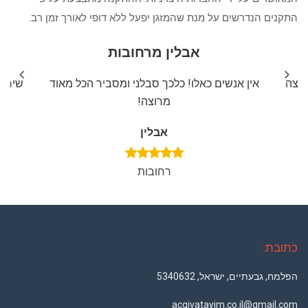
התקנים הנדרשים על מנת שהמזגן יפעל ללא דופי לאורך זמן רב.
אבלין מרחובות
ליצה
אין אנשים כאלו! כלכך סבלני ומסביר הכל מאוד
שירות
מרוצה!
אבלין
רחובות
כתובת:
הפלמח, גבעתיים, ישראל, 5340632
acgivatayim.co.il@gmail.com