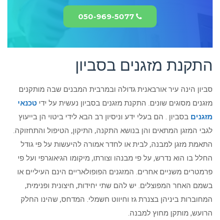
050-969-5077
התקנת מזגנים בסביון
סביון הינה עיר אורבאנית גדולה ובמרבית המבנים שבה מותקנים
מזגנים מסוגים שונים. התקנת מזגנים בסביון נעשית על ידי
טכנאי
מזגנים
בסביון . הם בעלי ידע וניסיון רב הבא לידי ביטוי הן בייעוץ
לגבי המזגן המתאים והן בנושא התקנה, התיקון, הטיפול והתחזוקה.
התאמת מזגן למבנה, לבית או לחדר אמורה להיעשות על פי גודל
החלל בו הוא נדרש, על פי מבנהו וצורתו, מיקומו הגיאוגרפי ועל פי
פרמטרים משניים אחרים. המזגנים הפופולאריים הינם העיליים או
בשמם האחר המפוצלים. יש להם שתי יחידות, חיצונית ופנימית,
המחוברות ביניהן בצנרת גז וחיווט חשמלי. המדחס, שהינו החלק
הרועש, מותקן מחוץ למבנה.