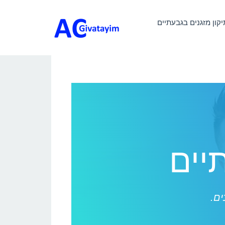
יקון מזגנים בגבעתיים
יים
ים.