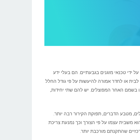
ל ידי טכנאי מזגנים בגבעתיים. הם בעלי ידע
, לבית או לחדר אמורה להיעשות על פי גודל החלל
 או בשמם האחר המפוצלים. יש להם שתי יחידות,
בחדרים גדולים יש צורך בגדולים יותר של כ 3 או 4 כוח סוס ויותר. בגדולים, מטבע הדברים, תפוקת הקירור רבה יותר.
וא משבית עצמו על פי הצורך וכך נמנעת צריכת
רכזיים שהתקנתם מורכבת יותר.