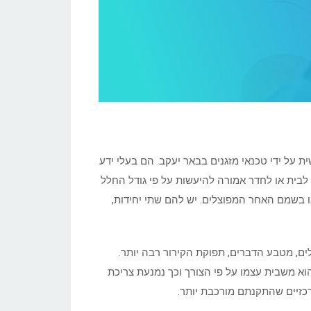
 על ידי טכנאי מזגנים בבאר יעקב. הם בעלי ידע
, לבית או לחדר אמורה להיעשות על פי גודל החלל
 או בשמם האחר המפוצלים. יש להם שתי יחידות,
בחדרים גדולים יש צורך בגדולים יותר של כ 3 או 4 כוח סוס ויותר. בגדולים, מטבע הדברים, תפוקת הקירור רבה יותר.
וא משבית עצמו על פי הצורך וכך נמנעת צריכת
רכזיים שהתקנתם מורכבת יותר.