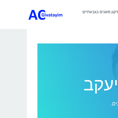
יקון מזגנים בגבעתיים
יעקב
ים.