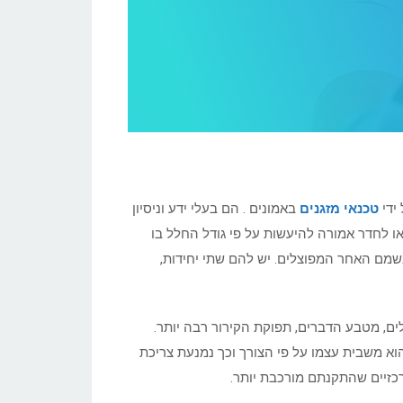
ידי
טכנאי מזגנים
באמונים . הם בעלי ידע וניסיון
או לחדר אמורה להיעשות על פי גודל החלל בו
 בשמם האחר המפוצלים. יש להם שתי יחידות,
בחדרים גדולים יש צורך בגדולים יותר של כ 3 או 4 כוח סוס ויותר. בגדולים, מטבע הדברים, תפוקת הקירור רבה יותר.
וא משבית עצמו על פי הצורך וכך נמנעת צריכת
רכזיים שהתקנתם מורכבת יותר.